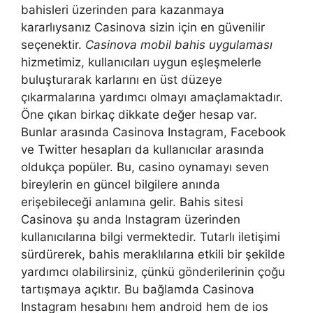
bahisleri üzerinden para kazanmaya
kararlıysanız Casinova sizin için en güvenilir
seçenektir.
Casinova mobil bahis uygulaması
hizmetimiz, kullanıcıları uygun eşleşmelerle
buluşturarak karlarını en üst düzeye
çıkarmalarına yardımcı olmayı amaçlamaktadır.
Öne çıkan birkaç dikkate değer hesap var.
Bunlar arasında Casinova Instagram, Facebook
ve Twitter hesapları da kullanıcılar arasında
oldukça popüler. Bu, casino oynamayı seven
bireylerin en güncel bilgilere anında
erişebileceği anlamına gelir. Bahis sitesi
Casinova şu anda Instagram üzerinden
kullanıcılarına bilgi vermektedir. Tutarlı iletişimi
sürdürerek, bahis meraklılarına etkili bir şekilde
yardımcı olabilirsiniz, çünkü gönderilerinin çoğu
tartışmaya açıktır. Bu bağlamda Casinova
Instagram hesabını hem android hem de ios