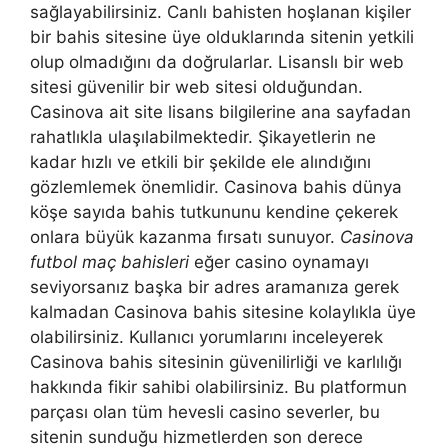
sağlayabilirsiniz. Canlı bahisten hoşlanan kişiler
bir bahis sitesine üye olduklarında sitenin yetkili
olup olmadığını da doğrularlar. Lisanslı bir web
sitesi güvenilir bir web sitesi olduğundan.
Casinova ait site lisans bilgilerine ana sayfadan
rahatlıkla ulaşılabilmektedir. Şikayetlerin ne
kadar hızlı ve etkili bir şekilde ele alındığını
gözlemlemek önemlidir. Casinova bahis dünya
köşe sayıda bahis tutkununu kendine çekerek
onlara büyük kazanma fırsatı sunuyor.
Casinova
futbol maç bahisleri
eğer casino oynamayı
seviyorsanız başka bir adres aramanıza gerek
kalmadan Casinova bahis sitesine kolaylıkla üye
olabilirsiniz. Kullanıcı yorumlarını inceleyerek
Casinova bahis sitesinin güvenilirliği ve karlılığı
hakkında fikir sahibi olabilirsiniz. Bu platformun
parçası olan tüm hevesli casino severler, bu
sitenin sunduğu hizmetlerden son derece