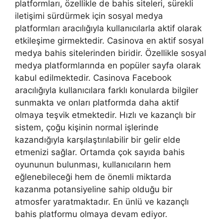
platformları, özellikle de bahis siteleri, sürekli
iletişimi sürdürmek için sosyal medya
platformları aracılığıyla kullanıcılarla aktif olarak
etkileşime girmektedir. Casinova en aktif sosyal
medya bahis sitelerinden biridir. Özellikle sosyal
medya platformlarında en popüler sayfa olarak
kabul edilmektedir. Casinova Facebook
aracılığıyla kullanıcılara farklı konularda bilgiler
sunmakta ve onları platformda daha aktif
olmaya teşvik etmektedir. Hızlı ve kazançlı bir
sistem, çoğu kişinin normal işlerinde
kazandığıyla karşılaştırılabilir bir gelir elde
etmenizi sağlar. Ortamda çok sayıda bahis
oyununun bulunması, kullanıcıların hem
eğlenebileceği hem de önemli miktarda
kazanma potansiyeline sahip olduğu bir
atmosfer yaratmaktadır. En ünlü ve kazançlı
bahis platformu olmaya devam ediyor.