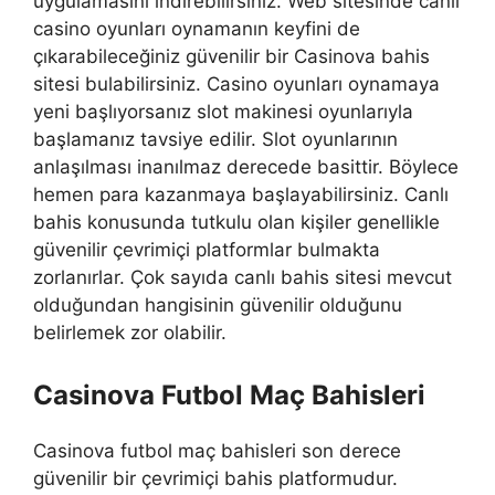
uygulamasını indirebilirsiniz. Web sitesinde canlı
casino oyunları oynamanın keyfini de
çıkarabileceğiniz güvenilir bir Casinova bahis
sitesi bulabilirsiniz. Casino oyunları oynamaya
yeni başlıyorsanız slot makinesi oyunlarıyla
başlamanız tavsiye edilir. Slot oyunlarının
anlaşılması inanılmaz derecede basittir. Böylece
hemen para kazanmaya başlayabilirsiniz. Canlı
bahis konusunda tutkulu olan kişiler genellikle
güvenilir çevrimiçi platformlar bulmakta
zorlanırlar. Çok sayıda canlı bahis sitesi mevcut
olduğundan hangisinin güvenilir olduğunu
belirlemek zor olabilir.
Casinova Futbol Maç Bahisleri
Casinova futbol maç bahisleri son derece
güvenilir bir çevrimiçi bahis platformudur.