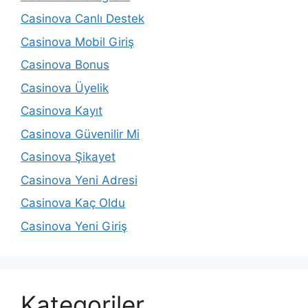
Casinova Canlı Destek
Casinova Mobil Giriş
Casinova Bonus
Casinova Üyelik
Casinova Kayıt
Casinova Güvenilir Mi
Casinova Şikayet
Casinova Yeni Adresi
Casinova Kaç Oldu
Casinova Yeni Giriş
Kategoriler