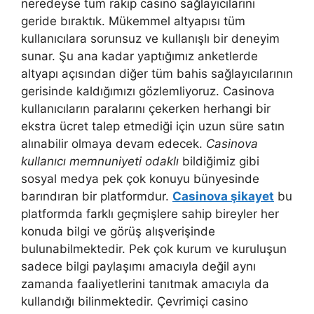
neredeyse tüm rakip casino sağlayıcılarını
geride bıraktık. Mükemmel altyapısı tüm
kullanıcılara sorunsuz ve kullanışlı bir deneyim
sunar. Şu ana kadar yaptığımız anketlerde
altyapı açısından diğer tüm bahis sağlayıcılarının
gerisinde kaldığımızı gözlemliyoruz. Casinova
kullanıcıların paralarını çekerken herhangi bir
ekstra ücret talep etmediği için uzun süre satın
alınabilir olmaya devam edecek.
Casinova
kullanıcı memnuniyeti odaklı
bildiğimiz gibi
sosyal medya pek çok konuyu bünyesinde
barındıran bir platformdur.
Casinova şikayet
bu
platformda farklı geçmişlere sahip bireyler her
konuda bilgi ve görüş alışverişinde
bulunabilmektedir. Pek çok kurum ve kuruluşun
sadece bilgi paylaşımı amacıyla değil aynı
zamanda faaliyetlerini tanıtmak amacıyla da
kullandığı bilinmektedir. Çevrimiçi casino