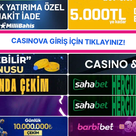
CASINOVA GİRİŞ İÇİN TIKLAYINIZ!