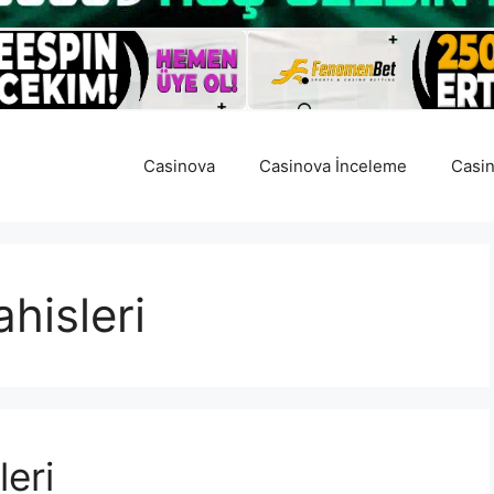
Casinova
Casinova İnceleme
Casin
hisleri
eri