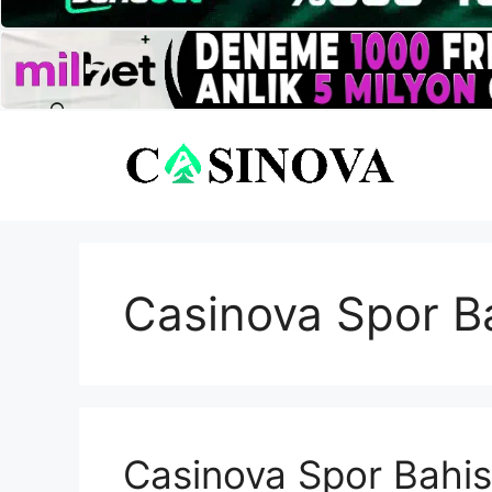
İçeriğe
atla
Casinova Spor Ba
Casinova Spor Bahisl