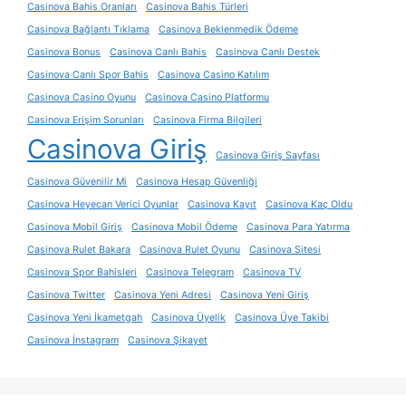
Casinova Bahis Oranları
Casinova Bahis Türleri
Casinova Bağlantı Tıklama
Casinova Beklenmedik Ödeme
Casinova Bonus
Casinova Canlı Bahis
Casinova Canlı Destek
Casinova Canlı Spor Bahis
Casinova Casino Katılım
Casinova Casino Oyunu
Casinova Casino Platformu
Casinova Erişim Sorunları
Casinova Firma Bilgileri
Casinova Giriş
Casinova Giriş Sayfası
Casinova Güvenilir Mi
Casinova Hesap Güvenliği
Casinova Heyecan Verici Oyunlar
Casinova Kayıt
Casinova Kaç Oldu
Casinova Mobil Giriş
Casinova Mobil Ödeme
Casinova Para Yatırma
Casinova Rulet Bakara
Casinova Rulet Oyunu
Casinova Sitesi
Casinova Spor Bahisleri
Casinova Telegram
Casinova TV
Casinova Twitter
Casinova Yeni Adresi
Casinova Yeni Giriş
Casinova Yeni İkametgah
Casinova Üyelik
Casinova Üye Takibi
Casinova İnstagram
Casinova Şikayet