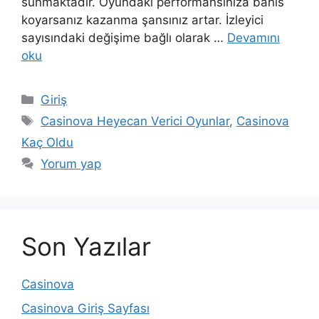
sunmaktadır. Oyundaki performansınıza bahis
koyarsanız kazanma şansınız artar. İzleyici
sayısındaki değişime bağlı olarak …
Devamını
oku
Kategoriler
Giriş
Etiketler
Casinova Heyecan Verici Oyunlar
,
Casinova
Kaç Oldu
Yorum yap
Son Yazılar
Casinova
Casinova Giriş Sayfası