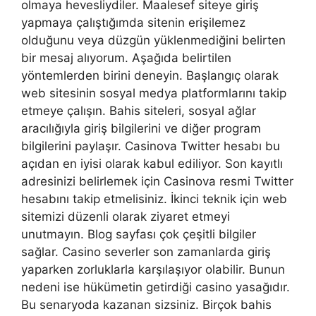
olmaya hevesliydiler. Maalesef siteye giriş
yapmaya çalıştığımda sitenin erişilemez
olduğunu veya düzgün yüklenmediğini belirten
bir mesaj alıyorum. Aşağıda belirtilen
yöntemlerden birini deneyin. Başlangıç ​​olarak
web sitesinin sosyal medya platformlarını takip
etmeye çalışın. Bahis siteleri, sosyal ağlar
aracılığıyla giriş bilgilerini ve diğer program
bilgilerini paylaşır. Casinova Twitter hesabı bu
açıdan en iyisi olarak kabul ediliyor. Son kayıtlı
adresinizi belirlemek için Casinova resmi Twitter
hesabını takip etmelisiniz. İkinci teknik için web
sitemizi düzenli olarak ziyaret etmeyi
unutmayın. Blog sayfası çok çeşitli bilgiler
sağlar. Casino severler son zamanlarda giriş
yaparken zorluklarla karşılaşıyor olabilir. Bunun
nedeni ise hükümetin getirdiği casino yasağıdır.
Bu senaryoda kazanan sizsiniz. Birçok bahis