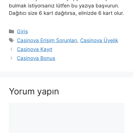
bulmak istiyorsanız lütfen bu yazıya başvurun.
Dağıtıcı size 6 kart dağıtırsa, elinizde 6 kart olur.
Kategoriler
Giriş
Etiketler
Casinova Erişim Sorunları
,
Casinova Üyelik
Casinova Kayıt
Casinova Bonus
Yorum yapın
Yorum