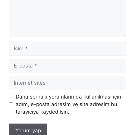
İsim
E-
posta
İnternet
sitesi
Daha sonraki yorumlarımda kullanılması için
adım, e-posta adresim ve site adresim bu
tarayıcıya kaydedilsin.