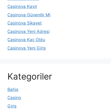
Casinova Kayıt
Casinova Güvenilir Mi
Casinova Şikayet
Casinova Yeni Adresi
Casinova Kaç Oldu
Casinova Yeni Giriş
Kategoriler
Bahis
Casino
Giriş