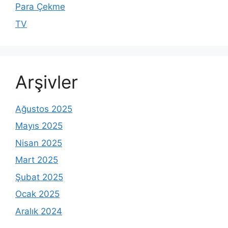
Para Çekme
TV
Arşivler
Ağustos 2025
Mayıs 2025
Nisan 2025
Mart 2025
Şubat 2025
Ocak 2025
Aralık 2024