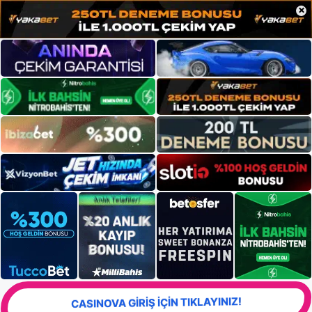
×
CASINOVA GİRİŞ İÇİN TIKLAYINIZ!