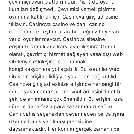
çevrimiçi oyun platformudur. Pishti’de oyunun
kuralları değişmedi. Çevrimiçi yemek pişirme
oyununa katılmak için Casinova giriş adresine
tıklayın. Casinova casino ve canlı casino
menülerinde keyfini çıkarabileceğiniz heyecan
verici oyunlar mevcut. Casinova sitesine
erişimde zorluklarla karşılaşabilirsiniz. Genel
olarak, çevrimiçi hizmet sağlayan yasa dışı web
siteleriyle etkileşimde bulunmak
komplikasyonlara yol açabilir. Bu sorunlar web
sitesinin erişilebilirliğiyle yakından bağlantılıdır.
Casinova giriş adresinize erişimde herhangi bir
sorun yaşamamak için mevcut adresinizi net bir
şekilde anlamanız çok önemlidir. Bu erişim, kısa
sürede daha fazla para kazanmanızı sağlar.
Canlı bahis seçenekleri devam eden bir çatışma
üzerine bahis yapılması prensibine
dayanmaktadır. Her konum gerçek zamanlı bir