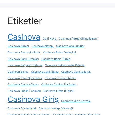
Etiketler
Casinova
Casi Nova
Casinova Adres Güncellemesi
Casinova Adresi
Casinova Altyapı
Casinova Ana Limitler
Casinova Anasayfa Bahis
Casinova Bahis Deneyimi
Casinova Bahis Oranları
Casinova Bahis Türleri
Casinova Bağlantı Tıklama
Casinova Beklenmedik Ödeme
Casinova Bonus
Casinova Canlı Bahis
Casinova Canlı Destek
Casinova Canlı Spor Bahis
Casinova Casino Katılım
Casinova Casino Oyunu
Casinova Casino Platformu
Casinova Erişim Sorunları
Casinova Firma Bilgileri
Casinova Giriş
Casinova Giriş Sayfası
Casinova Güvenilir Mi
Casinova Hesap Güvenliği
Casinova Heyecan Verici Oyunlar
Casinova Kayıt
Casinova Kaç Oldu