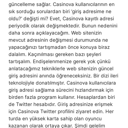
güncelleme sağlar. Casinova kullanıcılarının en
sık sorduğu sorulardan biri ‘giriş adresime ne
oldu?’ değişti mi? Evet, Casinova kayıtlı adresi
periyodik olarak değişmektedir. Bunun nedenini
daha sonra açıklayacağım. Web sitenizin
mevcut adresinin değişmesi durumunda ne
yapacağınızı tartışmadan önce konuya biraz
dalalım. Kaçınılması gereken bazı şeyleri
tartışalım. Endişelenmenize gerek yok çünkü
anlatacağımız tekniklerle web sitenizin güncel
giriş adresini anında öğreneceksiniz. Bir dizi ileri
teknolojiyle donatılmıştır. Casinova kullanıcılara
giriş adresi sağlama sürecini hızlandırmak için
birden fazla program kullanır. Hesaplardan biri
de Twitter hesabıdır. Giriş adresinize erişmek
için Casinova Twitter profilini ziyaret edin. Her
turda en yüksek karta sahip olan oyuncu
kazanan olarak ortaya çıkar. Şimdi gelelim