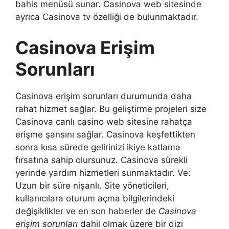
bahis menüsü sunar. Casinova web sitesinde
ayrıca Casinova tv özelliği de bulunmaktadır.
Casinova Erişim
Sorunları
Casinova erişim sorunları durumunda daha
rahat hizmet sağlar. Bu geliştirme projeleri size
Casinova canlı casino web sitesine rahatça
erişme şansını sağlar. Casinova keşfettikten
sonra kısa sürede gelirinizi ikiye katlama
fırsatına sahip olursunuz. Casinova sürekli
yerinde yardım hizmetleri sunmaktadır. Ve:
Uzun bir süre nişanlı. Site yöneticileri,
kullanıcılara oturum açma bilgilerindeki
değişiklikler ve en son haberler de
Casinova
erişim sorunları
dahil olmak üzere bir dizi