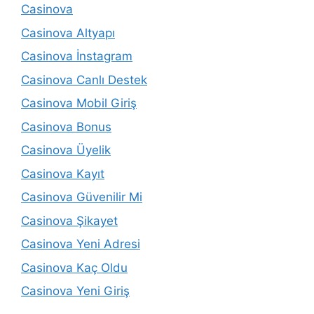
Casinova
Casinova Altyapı
Casinova İnstagram
Casinova Canlı Destek
Casinova Mobil Giriş
Casinova Bonus
Casinova Üyelik
Casinova Kayıt
Casinova Güvenilir Mi
Casinova Şikayet
Casinova Yeni Adresi
Casinova Kaç Oldu
Casinova Yeni Giriş