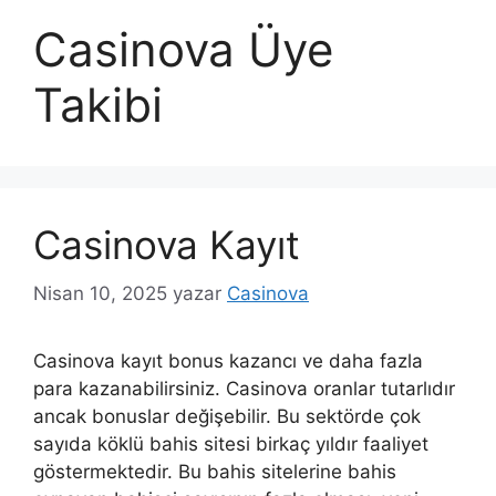
Casinova Üye
Takibi
Casinova Kayıt
Nisan 10, 2025
yazar
Casinova
Casinova kayıt bonus kazancı ve daha fazla
para kazanabilirsiniz. Casinova oranlar tutarlıdır
ancak bonuslar değişebilir. Bu sektörde çok
sayıda köklü bahis sitesi birkaç yıldır faaliyet
göstermektedir. Bu bahis sitelerine bahis