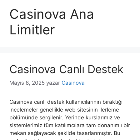
Casinova Ana
Limitler
Casinova Canlı Destek
Mayıs 8, 2025
yazar
Casinova
Casinova canlı destek kullanıcılarının bıraktığı
incelemeler genellikle web sitesinin ilerleme
bölümünde sergilenir. Yerinde kurslarımız ve
sistemlerimiz tüm katılımcılara tam donanımlı bir
mekan sağlayacak şekilde tasarlanmıştır. Bu