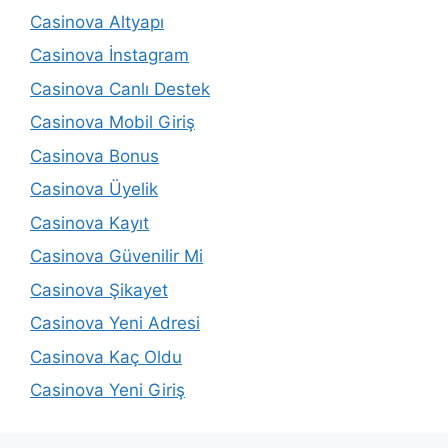
Casinova Altyapı
Casinova İnstagram
Casinova Canlı Destek
Casinova Mobil Giriş
Casinova Bonus
Casinova Üyelik
Casinova Kayıt
Casinova Güvenilir Mi
Casinova Şikayet
Casinova Yeni Adresi
Casinova Kaç Oldu
Casinova Yeni Giriş