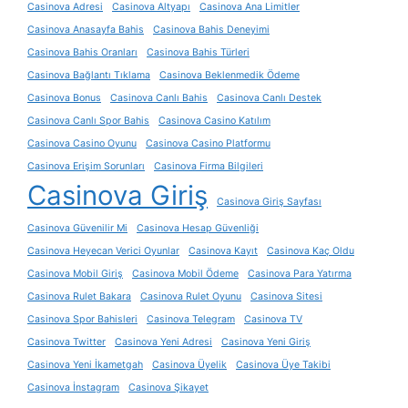
Casinova Adresi
Casinova Altyapı
Casinova Ana Limitler
Casinova Anasayfa Bahis
Casinova Bahis Deneyimi
Casinova Bahis Oranları
Casinova Bahis Türleri
Casinova Bağlantı Tıklama
Casinova Beklenmedik Ödeme
Casinova Bonus
Casinova Canlı Bahis
Casinova Canlı Destek
Casinova Canlı Spor Bahis
Casinova Casino Katılım
Casinova Casino Oyunu
Casinova Casino Platformu
Casinova Erişim Sorunları
Casinova Firma Bilgileri
Casinova Giriş
Casinova Giriş Sayfası
Casinova Güvenilir Mi
Casinova Hesap Güvenliği
Casinova Heyecan Verici Oyunlar
Casinova Kayıt
Casinova Kaç Oldu
Casinova Mobil Giriş
Casinova Mobil Ödeme
Casinova Para Yatırma
Casinova Rulet Bakara
Casinova Rulet Oyunu
Casinova Sitesi
Casinova Spor Bahisleri
Casinova Telegram
Casinova TV
Casinova Twitter
Casinova Yeni Adresi
Casinova Yeni Giriş
Casinova Yeni İkametgah
Casinova Üyelik
Casinova Üye Takibi
Casinova İnstagram
Casinova Şikayet